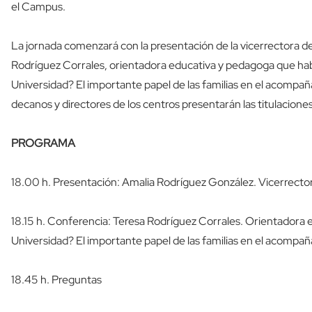
el Campus.
La jornada comenzará con la presentación de la vicerrectora d
Rodríguez Corrales, orientadora educativa y pedagoga que hab
Universidad? El importante papel de las familias en el acompañ
decanos y directores de los centros presentarán las titulaciones
PROGRAMA
18.00 h. Presentación: Amalia Rodríguez González. Vicerrector
18.15 h. Conferencia: Teresa Rodríguez Corrales. Orientadora 
Universidad? El importante papel de las familias en el acompa
18.45 h. Preguntas