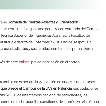
ra su
Jornada de Puertas Abiertas y Orientación
l encuentro está organizado por el Vicerrectorado del Campus
Técnica Superior de Ingenierías Agrarias, la Facultad de
iversitaria Adscrita de Enfermería «Dr. Dacio Crespo». La
turos estudiantes y sus familias
, con la que esperan repetir el
avés de este
enlace
, previa inscripción en el correo
tercambio de experiencias y solución de dudas e inquietudes,
que ofrece el Campus de la UVa en Palencia
, sus titulaciones,
becas SICUE de intercambio nacional de estudiantes, las
í como de todas aquellas cuestiones de interés en relación con