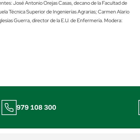
ientes: José Antonio Orejas Casas, decano de la Facultad de
cuela Técnica Superior de Ingenierías Agrarias; Carmen Alario
lesias Guerra, director de la E.U. de Enfermería. Modera:
979 108 300