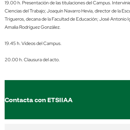
19.00 h. Presentación de las titulaciones del Campus. Intervin
Ciencias del Trabajo; Joaquín Navarro Hevia, director de la Es
Trigueros, decana de la Facultad de Educación; José Antonio Ig
Amalia Rodríguez González.
19.45 h. Vídeos del Campus.
20.00 h. Clausura del acto.
Contacta con ETSIIAA