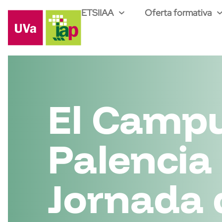
ETSIIAA
Oferta formativa
El Camp
Palencia
Jornada 