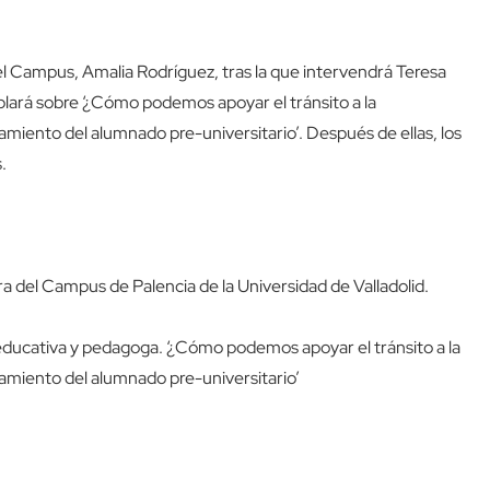
el Campus, Amalia Rodríguez, tras la que intervendrá Teresa
lará sobre ‘¿Cómo podemos apoyar el tránsito a la
amiento del alumnado pre-universitario’. Después de ellas, los
.
a del Campus de Palencia de la Universidad de Valladolid.
educativa y pedagoga. ‘¿Cómo podemos apoyar el tránsito a la
ñamiento del alumnado pre-universitario’