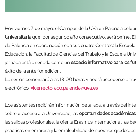
Hoy viernes 7 de mayo, el Campus de la UVa en Palencia celeb
Universitaria
que, por segundo año consecutivo, será online. E
de Palencia en coordinación con sus cuatro Centros: la Escuela 
Educación, la Facultad de Ciencias del Trabajo y la Escuela Un
jornada está diseñada como un
espacio informativo para los fu
éxito de la anterior edición.
La sesión comenzará a las 18.00 horas y podrá accederse a tr
electrónico:
vicerrectorado.palencia@uva.es
Los asistentes recibirán información detallada, a través del in
sobre el acceso a la Universidad, las
oportunidades académicas 
las salidas profesionales, la oferta Erasmus Internacional, las 
prácticas en empresa y la empleabilidad de nuestros grados, as