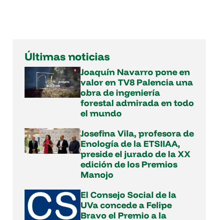
Últimas noticias
Joaquín Navarro pone en
valor en TV8 Palencia una
obra de ingeniería
forestal admirada en todo
el mundo
Josefina Vila, profesora de
Enología de la ETSIIAA,
preside el jurado de la XX
edición de los Premios
Manojo
El Consejo Social de la
UVa concede a Felipe
Bravo el Premio a la