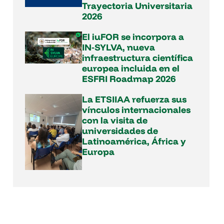
Trayectoria Universitaria
2026
El iuFOR se incorpora a
IN‑SYLVA, nueva
infraestructura científica
europea incluida en el
ESFRI Roadmap 2026
La ETSIIAA refuerza sus
vínculos internacionales
con la visita de
universidades de
Latinoamérica, África y
Europa