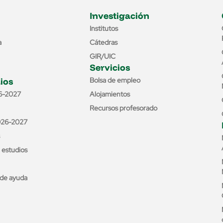
Investigación
Institutos
a
Cátedras
GIR/UIC
Servicios
ios
Bolsa de empleo
6-2027
Alojamientos
Recursos profesorado
026-2027
e estudios
de ayuda