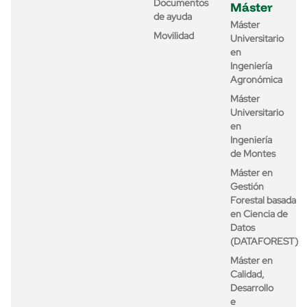
Documentos
Máster
de ayuda
Máster
Movilidad
Universitario
en
Ingeniería
Agronómica
Máster
Universitario
en
Ingeniería
de Montes
Máster en
Gestión
Forestal basada
en Ciencia de
Datos
(DATAFOREST)
Máster en
Calidad,
Desarrollo
e