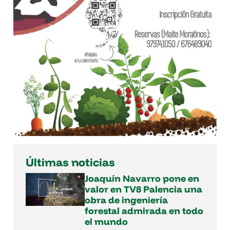
Últimas noticias
Joaquín Navarro pone en
valor en TV8 Palencia una
obra de ingeniería
forestal admirada en todo
el mundo