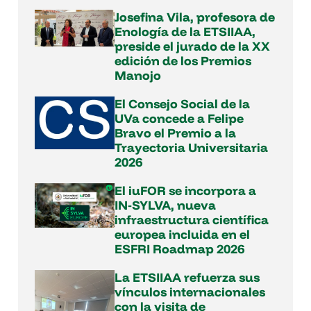
Josefina Vila, profesora de
Enología de la ETSIIAA,
preside el jurado de la XX
edición de los Premios
Manojo
El Consejo Social de la
UVa concede a Felipe
Bravo el Premio a la
Trayectoria Universitaria
2026
El iuFOR se incorpora a
IN‑SYLVA, nueva
infraestructura científica
europea incluida en el
ESFRI Roadmap 2026
La ETSIIAA refuerza sus
vínculos internacionales
con la visita de