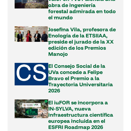
obra de ingeniería
forestal admirada en todo
el mundo
Josefina Vila, profesora de
Enología de la ETSIIAA,
preside el jurado de la XX
edición de los Premios
Manojo
El Consejo Social de la
UVa concede a Felipe
Bravo el Premio a la
Trayectoria Universitaria
2026
El iuFOR se incorpora a
IN‑SYLVA, nueva
infraestructura científica
europea incluida en el
ESFRI Roadmap 2026