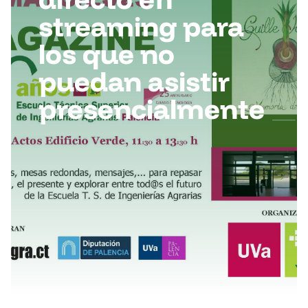
streaming para
los que no
puedan asistir
presencialmente