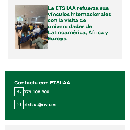
La ETSIIAA refuerza sus
vínculos internacionales
con la visita de
universidades de
Latinoamérica, África y
Europa
Contacta con ETSIIAA
979 108 300
etsiiaa@uva.es