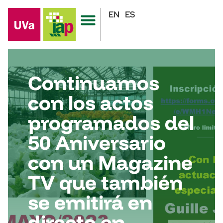
EN
ES
Continuamos
con los actos
programados del
50 Aniversario
con un Magazine
TV que también
se emitirá en
directo en