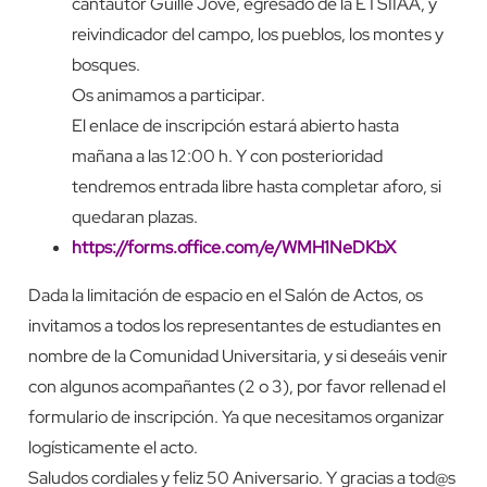
cantautor Guille Jové, egresado de la ETSIIAA, y
reivindicador del campo, los pueblos, los montes y
bosques.
Os animamos a participar.
El enlace de inscripción estará abierto hasta
mañana a las 12:00 h. Y con posterioridad
tendremos entrada libre hasta completar aforo, si
quedaran plazas.
https://forms.office.com/e/WMH1NeDKbX
Dada la limitación de espacio en el Salón de Actos, os
invitamos a todos los representantes de estudiantes en
nombre de la Comunidad Universitaria, y si deseáis venir
con algunos acompañantes (2 o 3), por favor rellenad el
formulario de inscripción. Ya que necesitamos organizar
logísticamente el acto.
Saludos cordiales y feliz 50 Aniversario. Y gracias a tod@s