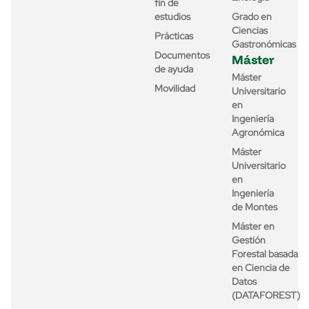
fin de
estudios
Grado en
Ciencias
Prácticas
Gastronómicas
Documentos
Máster
de ayuda
Máster
Movilidad
Universitario
en
Ingeniería
Agronómica
Máster
Universitario
en
Ingeniería
de Montes
Máster en
Gestión
Forestal basada
en Ciencia de
Datos
(DATAFOREST)