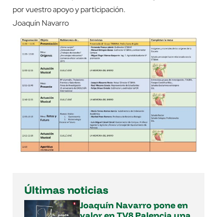
por vuestro apoyo y participación.
Joaquín Navarro
Últimas noticias
Joaquín Navarro pone en
valor en TV8 Palencia una