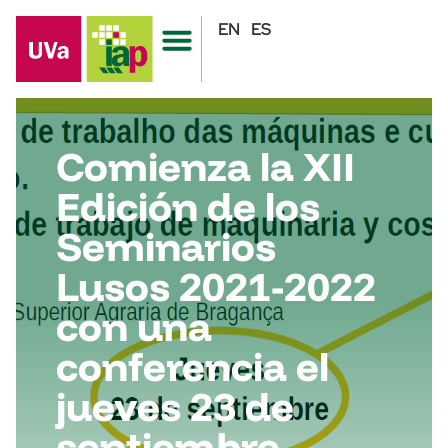
EN
ES
Comienza la XII
Edición de los
Seminarios
Lusos 2021-2022
con una
conferencia el
jueves 23 de
septiembre