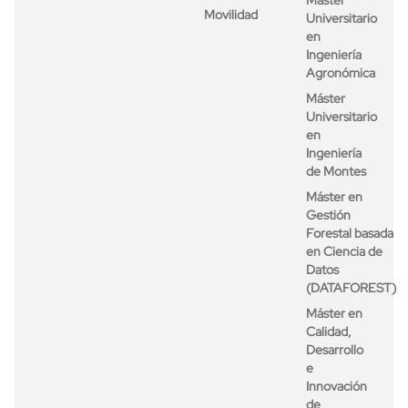
Máster
Movilidad
Universitario
en
Ingeniería
Agronómica
Máster
Universitario
en
Ingeniería
de Montes
Máster en
Gestión
Forestal basada
en Ciencia de
Datos
(DATAFOREST)
Máster en
Calidad,
Desarrollo
e
Innovación
de