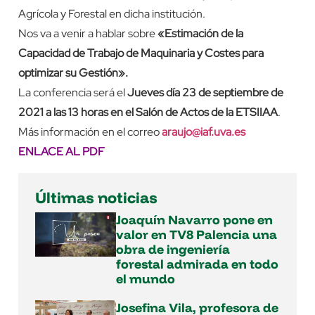
Agrícola y Forestal en dicha institución.
Nos va a venir a hablar sobre
«Estimación de la
Capacidad de Trabajo de Maquinaria y Costes para
optimizar su Gestión».
La conferencia será el
Jueves día 23 de septiembre de
2021 a las 13 horas en el Salón de Actos de la ETSIIAA
.
Más información en el correo
araujo@iaf.uva.es
ENLACE AL PDF
Últimas noticias
Joaquín Navarro pone en
valor en TV8 Palencia una
obra de ingeniería
forestal admirada en todo
el mundo
Josefina Vila, profesora de