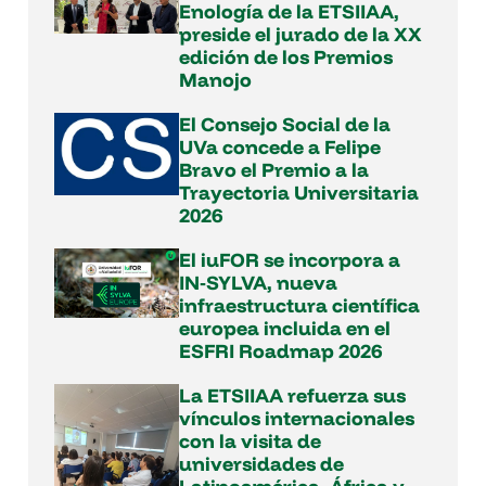
Enología de la ETSIIAA,
preside el jurado de la XX
edición de los Premios
Manojo
El Consejo Social de la
UVa concede a Felipe
Bravo el Premio a la
Trayectoria Universitaria
2026
El iuFOR se incorpora a
IN‑SYLVA, nueva
infraestructura científica
europea incluida en el
ESFRI Roadmap 2026
La ETSIIAA refuerza sus
vínculos internacionales
con la visita de
universidades de