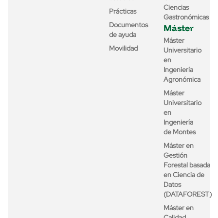
Ciencias
Prácticas
Gastronómicas
Documentos
Máster
de ayuda
Máster
Movilidad
Universitario
en
Ingeniería
Agronómica
Máster
Universitario
en
Ingeniería
de Montes
Máster en
Gestión
Forestal basada
en Ciencia de
Datos
(DATAFOREST)
Máster en
Calidad,