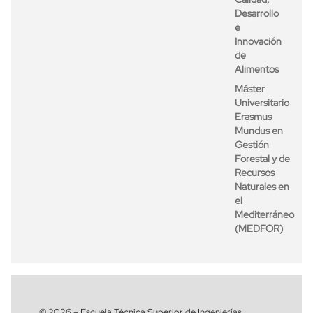
Desarrollo
e
Innovación
de
Alimentos
Máster
Universitario
Erasmus
Mundus en
Gestión
Forestal y de
Recursos
Naturales en
el
Mediterráneo
(MEDFOR)
© 2026 – Escuela Técnica Superior de Ingenierías