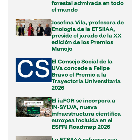
forestal admirada en todo
el mundo
Josefina Vila, profesora de
Enología de la ETSIIAA,
preside el jurado de la XX
edición de los Premios
Manojo
El Consejo Social de la
UVa concede a Felipe
Bravo el Premio a la
Trayectoria Universitaria
2026
El iuFOR se incorpora a
IN‑SYLVA, nueva
infraestructura científica
europea incluida en el
ESFRI Roadmap 2026
La ETSIIAA refuerza sus