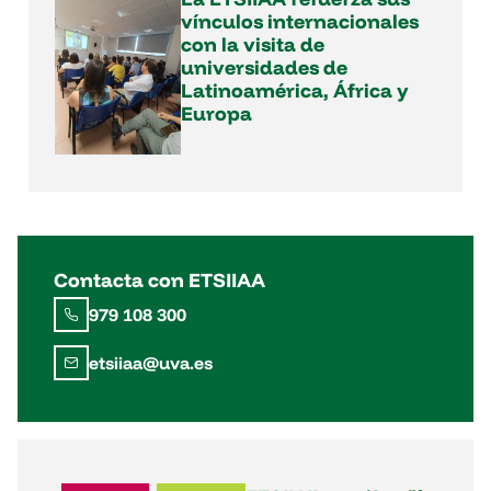
vínculos internacionales
con la visita de
universidades de
Latinoamérica, África y
Europa
Contacta con ETSIIAA
979 108 300
etsiiaa@uva.es