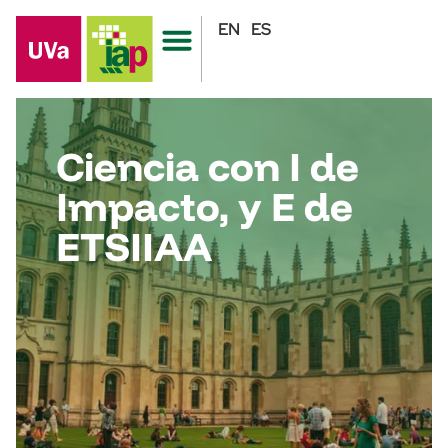
EN
ES
Ciencia con I de
Impacto, y E de
ETSIIAA