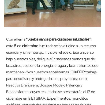
Con el lema
“Suelos sanos para ciudades saludables”
,
este
5 de diciembre
la mirada se ha dirigido a un recurso
esencial y, sin embargo, invisible: el suelo. Ese universo
bajo nuestros pies, del que aún sabemos menos que de
los astros, sostiene la energía, el agua y los nutrientes que
mantienen vivos nuestros ecosistemas. El
iuFOR
trabaja
para descifrarlo y protegerlo, con proyectos como
Reactiva Brañosera, Bosque Modelo Palencia y
Biocomforest, cuyos resultados se presentarán el 17 de
diciembre en la ETSIIAA. Experimentos, monolitos
edáficos y actividades divulgativas han acercado este