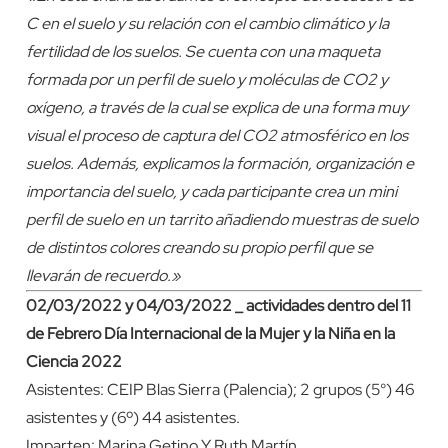
C en el suelo y su relación con el cambio climático y la
fertilidad de los suelos. Se cuenta con una maqueta
formada por un perfil de suelo y moléculas de CO2 y
oxígeno, a través de la cual se explica de una forma muy
visual el proceso de captura del CO2 atmosférico en los
suelos. Además,
explicamos la formación, organización e
importancia del suelo, y cada participante crea un mini
perfil de suelo en un tarrito añadiendo muestras de suelo
de distintos colores creando su propio perfil que se
llevarán de recuerdo.»
02/03/2022 y 04/03/2022 _ actividades dentro del 11
de Febrero Día Internacional de la Mujer y la Niña en la
Ciencia 2022
Asistentes: CEIP Blas Sierra (Palencia); 2 grupos (5°) 46
asistentes y (6º) 44 asistentes.
Imparten: Marina Getino Y Ruth Martín.