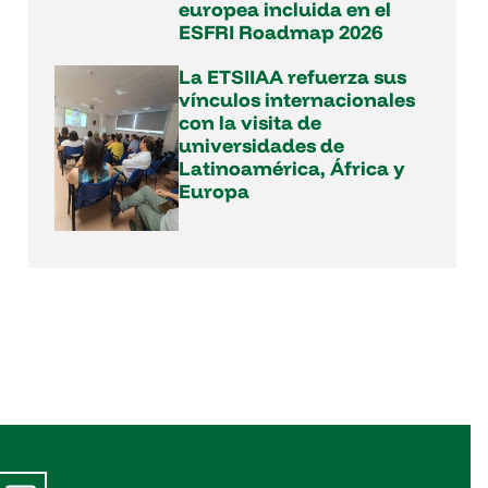
europea incluida en el
ESFRI Roadmap 2026
La ETSIIAA refuerza sus
vínculos internacionales
con la visita de
universidades de
Latinoamérica, África y
Europa