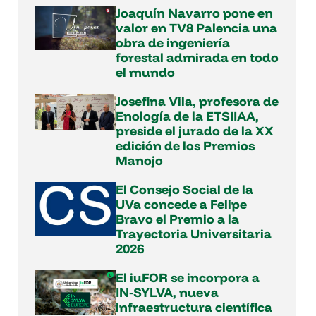
Joaquín Navarro pone en
valor en TV8 Palencia una
obra de ingeniería
forestal admirada en todo
el mundo
Josefina Vila, profesora de
Enología de la ETSIIAA,
preside el jurado de la XX
edición de los Premios
Manojo
El Consejo Social de la
UVa concede a Felipe
Bravo el Premio a la
Trayectoria Universitaria
2026
El iuFOR se incorpora a
IN‑SYLVA, nueva
infraestructura científica