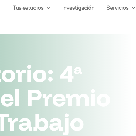
Tus estudios
Investigación
Servicios
rio: 4ª
del Premio
 Trabajo