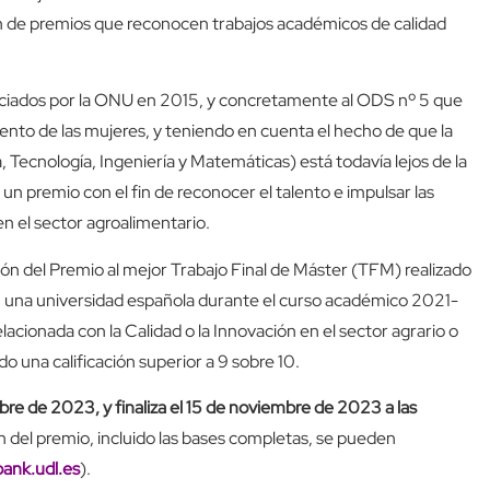
n de premios que reconocen trabajos académicos de calidad
nciados por la ONU en 2015, y concretamente al ODS nº 5 que
ento de las mujeres, y teniendo en cuenta el hecho de que la
Tecnología, Ingeniería y Matemáticas) está todavía lejos de la
n premio con el fin de reconocer el talento e impulsar las
n el sector agroalimentario.
ión del Premio al mejor Trabajo Final de Máster (TFM) realizado
en una universidad española durante el curso académico 2021-
acionada con la Calidad o la Innovación en el sector agrario o
o una calificación superior a 9 sobre 10.
tubre de 2023, y finaliza el 15 de noviembre de 2023 a las
n del premio, incluido las bases completas, se pueden
ank.udl.es
).