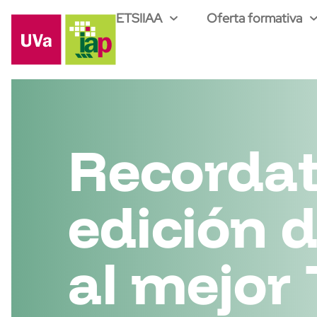
ETSIIAA
Oferta formativa
Recordato
edición 
al mejor