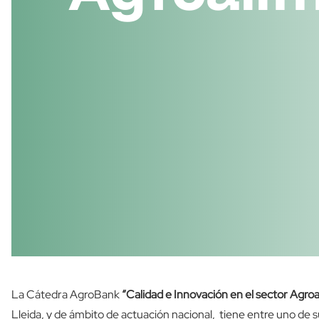
La Cátedra AgroBank
“Calidad e Innovación en el sector Agroa
Lleida, y de ámbito de actuación nacional, tiene entre uno de 